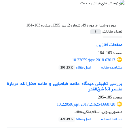
دوره و شماره:
دوره 49، شماره 2، مهر 1395، صفحه 163-184
تعداد مقالات:
9
صفحات آغازین
صفحه
163-184
10.22059/jqst.2018.63013
مشاهده مقاله
اصل مقاله
291.25 K
بررسی تطبیقی دیدگاه علامه طباطبایی و علامه فضل‌الله دربارۀ
تفسیر آیۀ شقّ‌القمر
صفحه
185-205
10.22059/jqst.2017.216254.668720
منصور پهلوان، اسلام ملکی معاف
مشاهده مقاله
اصل مقاله
420.49 K