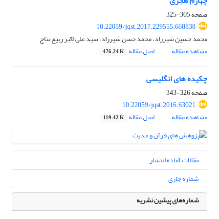
چهارم هجری
صفحه
305-325
10.22059/jqst.2017.229555.668838
محمد حسین شیرزاد، محمد حسن شیرزاد، سید علی اکبر ربیع نتاج
مشاهده مقاله
اصل مقاله
476.24 K
چکیده های انگلیسی
صفحه
326-343
10.22059/jqst.2016.63021
مشاهده مقاله
اصل مقاله
119.42 K
مقالات آماده انتشار
شماره جاری
شماره‌های پیشین نشریه