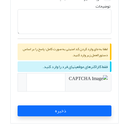
توضیحات
لطفا به جای وارد کردن کد امنیتی به صورت کامل؛ پاسخ را بر اساس
دستورالعمل زیر وارد کنید.
فقط کاراکترهای موقعیتهای فرد را وارد کنید.
ذخیره