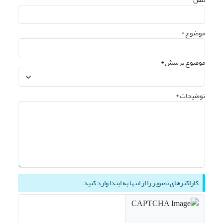
موضوع *
موضوع پرسش *
توضیحات *
کاراکترهای تصویر را از انتها به ابتدا وارد کنید.