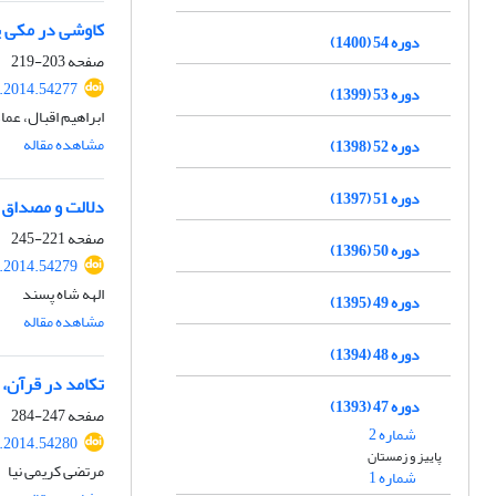
کاوشی در مکی ی
دوره 54 (1400)
صفحه
203-219
t.2014.54277
دوره 53 (1399)
ابراهیم اقبال، عم
مشاهده مقاله
دوره 52 (1398)
دوره 51 (1397)
دلالت و مصداق رو
صفحه
221-245
دوره 50 (1396)
t.2014.54279
الهه شاه پسند
دوره 49 (1395)
مشاهده مقاله
دوره 48 (1394)
تکامد در قرآن، ت
دوره 47 (1393)
صفحه
247-284
شماره 2
t.2014.54280
پاییز و زمستان
مرتضی کریمی نیا
شماره 1