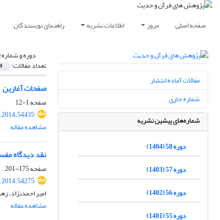
صفحه اصلی
مرور
اطلاعات نشریه
راهنمای نویسندگان
دوره و شماره:
تعداد مقالات:
9
مقالات آماده انتشار
صفحات آغازین
شماره جاری
صفحه
1-12
t.2014.54435
شماره‌های پیشین نشریه
مشاهده مقاله
دوره 58 (1404)
نقد دیدگاه مفسر
صفحه
175-201
دوره 57 (1403)
t.2014.54275
دوره 56 (1402)
امیر احمدنژاد، زه
مشاهده مقاله
دوره 55 (1401)