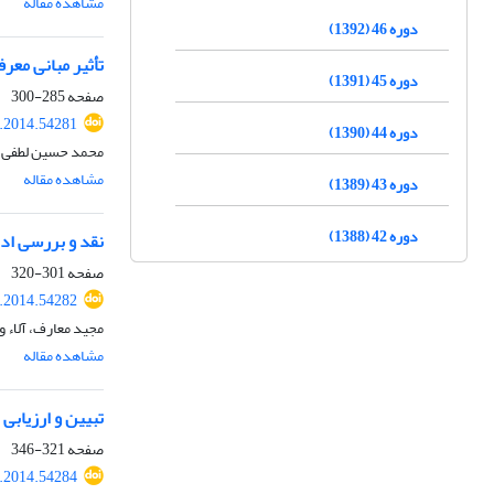
مشاهده مقاله
دوره 46 (1392)
تأثیر مبانی معر
دوره 45 (1391)
صفحه
285-300
t.2014.54281
دوره 44 (1390)
محمد حسین لطفی
مشاهده مقاله
دوره 43 (1389)
دوره 42 (1388)
نقد و بررسی ادع
صفحه
301-320
t.2014.54282
مجید معارف، آلاء و
مشاهده مقاله
تبیین و ارزیابی
صفحه
321-346
t.2014.54284