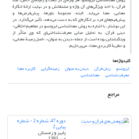
قرآن، با اخذ ویژگی‌های آن واژه و مشتقاتش و در نهایت ارائۀ انگارۀ
معنایی، معنا می‌یابد. البته، مجموعۀ باورها، پیش‌فرض‌ها و
پیش‌فهم‌های فرد بر انگاره‌ای که به دست می‌دهد، تأثیر می‌گذارد. در
این نوشتار، با اشاره به روش معنا‌شناسی ایزوتسو در مفاهیم اخلاقی-
دینی قرآن، به تحلیل مبانی معرفت‌شناختی‌ای که وی متأثّر از
ویتگنشتاین بوده است، از جمله «دیدن به عنوانِ»، «اصل زمینۀ معنایی»
و «نظریۀ کاربردی معنا»، می‌پردازیم.
کلیدواژه‌ها
ایزوتسو
زبان قرآن
دیدن به عنوانِ
زمینه‌گرایی
کاربرد معنا
معرفت‌شناسی
معناشناسی
مراجع
دوره 47، شماره 2 - شماره
پیاپی 2
پاییز و زمستان
مهر 1393