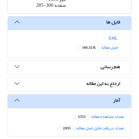
صفحه
285-300
فایل ها
XML
اصل مقاله
166.32 K
هم رسانی
ارجاع به این مقاله
آمار
تعداد مشاهده مقاله
3,353
تعداد دریافت فایل اصل مقاله
2,035