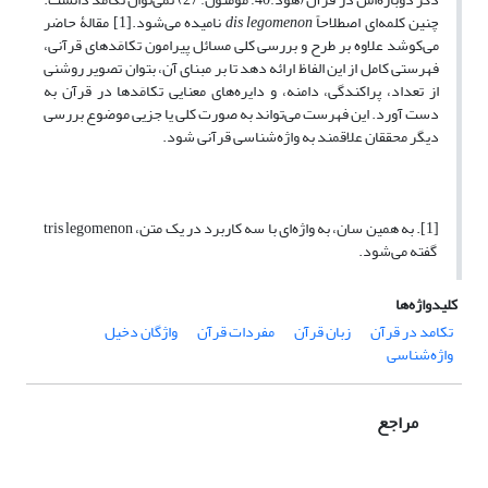
چنین کلمه‌ای اصطلاحاً
dis legomenon
نامیده می‌شود.[1] مقالۀ حاضر
می‌کوشد علاوه بر طرح و بررسی کلی مسائل پیرامون تکامَدهای قرآنی،
فهرستی کامل از این الفاظ ارائه دهد تا بر مبنای آن، بتوان تصویر روشنی
از تعداد، پراکندگی، دامنه، و دایره‌های معنایی تکامَدها در قرآن به
دست آورد. این فهرست می‌تواند به صورت کلی یا جزیی موضوع بررسی
دیگر محققان علاقمند به واژه‌شناسی قرآنی شود.
[1]. به همین سان، به واژه‌ای با سه کاربرد در یک متن، tris legomenon
گفته می‌شود.
کلیدواژه‌ها
تکامد در قرآن
زبان قرآن
مفردات قرآن
واژگان دخیل
واژه‌شناسی
مراجع