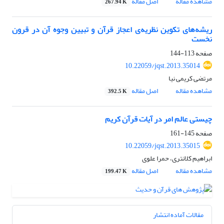
مشاهده مقاله
اصل مقاله
267.94 K
ریشه‌های تکوین نظریه‌ی اعجاز قرآن و تبیین وجوه آن در قرون
نخست
صفحه
113-144
10.22059/jqst.2013.35014
مرتضی کریمی نیا
مشاهده مقاله
اصل مقاله
392.5 K
چیستی عالم امر در آیات قرآن کریم
صفحه
145-161
10.22059/jqst.2013.35015
ابراهیم کلانتری، حمرا علوی
مشاهده مقاله
اصل مقاله
199.47 K
مقالات آماده انتشار