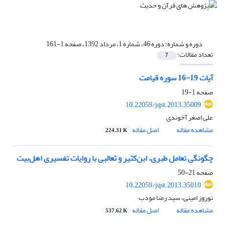
دوره و شماره:
دوره 46، شماره 1، مرداد 1392، صفحه 1-161
تعداد مقالات:
7
آیات 19-16 سوره قیامت
صفحه
1-19
10.22059/jqst.2013.35009
علی اصغر آخوندی
مشاهده مقاله
اصل مقاله
224.31 K
چگونگی تعامل طبری، ابن‌کثیر و ثعالبی با روایات تفسیری اهل‌بیت
صفحه
21-50
10.22059/jqst.2013.35010
نوروز امینی، سید رضا مودب
مشاهده مقاله
اصل مقاله
537.62 K