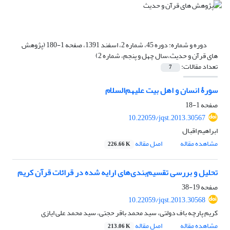
دوره و شماره:
دوره 45، شماره 2، اسفند 1391، صفحه 1-180 (پژوهش
های قرآن و حدیث،سال چهل و پنجم، شماره 2)
تعداد مقالات:
7
سورۀ انسان و اهل بیت علیهم‌السلام
صفحه
1-18
10.22059/jqst.2013.30567
ابراهیم اقبال
مشاهده مقاله
اصل مقاله
226.66 K
تحلیل و بررسی تقسیم‌بندی‌های ارایه شده در قرائات قرآن کریم
صفحه
19-38
10.22059/jqst.2013.30568
کریم پارچه باف دولتی، سید محمد باقر حجتی، سید محمد علی ایازی
مشاهده مقاله
اصل مقاله
213.06 K