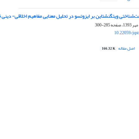
فت‌شناختی ویتگنشتاین بر ایزوتسو در تحلیل معنایی مفاهیم اخلاقی- دینی 
285-300
10.22059/jqs
اصل مقاله
166.32 K