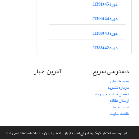
دوره 45 (1391)
دوره 44 (1390)
دوره 43 (1389)
دوره 42 (1388)
دسترسی سریع
آخرین اخبار
صفحه اصلی
درباره نشریه
اعضای هیات تحریریه
ارسال مقاله
تماس با ما
نقشه سایت
سامانه مدیریت نشریات علمی.
طراحی و پیاده سازی از
سیناوب
این وب سایت از کوکی ها برای اطمینان از ارائه بهترین خدمات استفاده می کند.