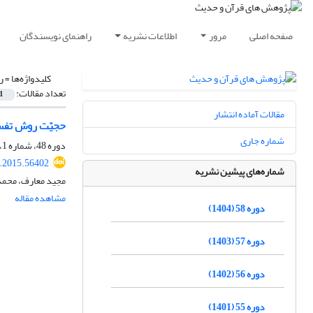
صفحه اصلی
مرور
اطلاعات نشریه
راهنمای نویسندگان
کلیدواژه‌ها =
ر
تعداد مقالات:
1
مقالات آماده انتشار
حجیّت روش تفسی
شماره جاری
دوره 48، شماره 1، فروردین 1394، صفحه
t.2015.56402
شماره‌های پیشین نشریه
مجید معارف، محمد
مشاهده مقاله
دوره 58 (1404)
دوره 57 (1403)
دوره 56 (1402)
دوره 55 (1401)