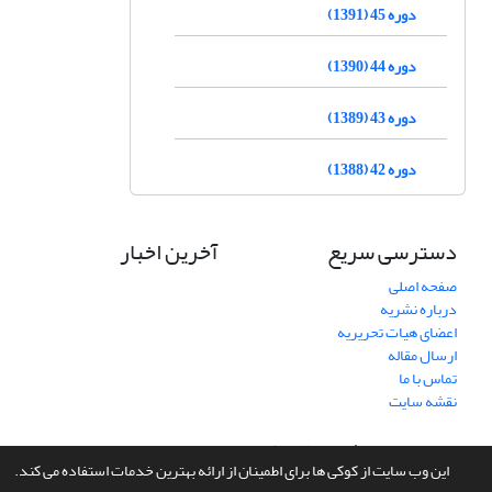
دوره 45 (1391)
دوره 44 (1390)
دوره 43 (1389)
دوره 42 (1388)
دسترسی سریع
آخرین اخبار
صفحه اصلی
درباره نشریه
اعضای هیات تحریریه
ارسال مقاله
تماس با ما
نقشه سایت
سامانه مدیریت نشریات علمی.
طراحی و پیاده سازی از
سیناوب
این وب سایت از کوکی ها برای اطمینان از ارائه بهترین خدمات استفاده می کند.