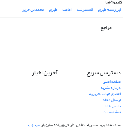
کلیدواژه‌ها
ابن‌رستم طبری
المسترشد
امامت
طبری
محمد بن جریر
مراجع
دسترسی سریع
آخرین اخبار
صفحه اصلی
درباره نشریه
اعضای هیات تحریریه
ارسال مقاله
تماس با ما
نقشه سایت
سامانه مدیریت نشریات علمی.
طراحی و پیاده سازی از
سیناوب