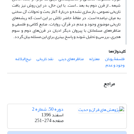
شیعه ـ از قرن دوم به بعد ـ است. با این حال، در این روش نیز بافت
تاریخی نصوص، بازسازی نشده و دربارۀ آغاز بحث و تحولات آن سخنی
به میان نیامده است. در مقالۀ حاضر تلاش بر این است که ریشه‌های
تاریخی موضوع وجود و عدم در قرآن، روایات، منابع کلامی و فلسفی و
مناظره‌های مسلمانان با پیروان دیگر ادیان در قرن‌های دوم و سوم
هجری، بررسی و تحلیل شوند و پاسخ بهتری برای این مسئله بیان گردد.
کلیدواژه‌ها
فلسفۀ یونان
معتزله
مناظره‌‌های دینی
نقد تاریخی
نهج‌البلاغه
وجود و عدم
مراجع
دوره 50، شماره 2
اسفند 1396
صفحه
251-274