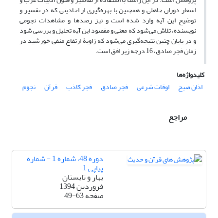
اشعار دوران جاهلی و همچنین با بهره‌گیری از احادیثی که در تفسیر و
توضیح این آیه وارد شده است و نیز رصدها و مشاهدات نجومی
نویسنده، تلاش می‌شود که معنی و مقصود این آیه تحلیل و بررسی شود
و در پایان چنین نتیجه‌گیری می‌شود که زاویۀ ارتفاع منفی خورشید در
زمان فجر صادق، 16 درجه زیر افق است.
کلیدواژه‌ها
اذان صبح
اوقات شرعی
فجر صادق
فجر کاذب
قرآن
نجوم
مراجع
دوره 48، شماره 1 - شماره
پیاپی 1
بهار و تابستان
فروردین 1394
صفحه
49-63