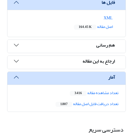
فایل ها
XML
اصل مقاله
164.45 K
هم رسانی
ارجاع به این مقاله
آمار
تعداد مشاهده مقاله
3,416
تعداد دریافت فایل اصل مقاله
1,807
دسترسی سریع