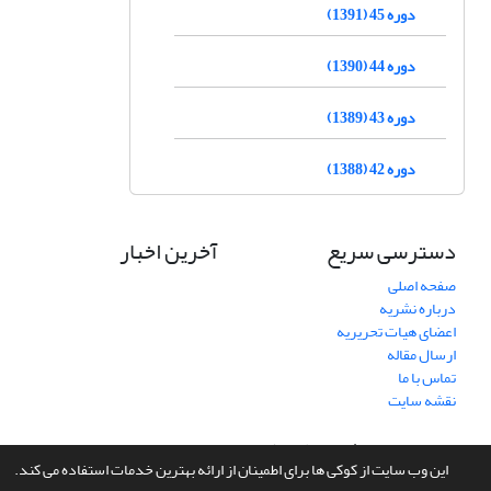
دوره 45 (1391)
دوره 44 (1390)
دوره 43 (1389)
دوره 42 (1388)
دسترسی سریع
آخرین اخبار
صفحه اصلی
درباره نشریه
اعضای هیات تحریریه
ارسال مقاله
تماس با ما
نقشه سایت
سامانه مدیریت نشریات علمی.
طراحی و پیاده سازی از
سیناوب
این وب سایت از کوکی ها برای اطمینان از ارائه بهترین خدمات استفاده می کند.