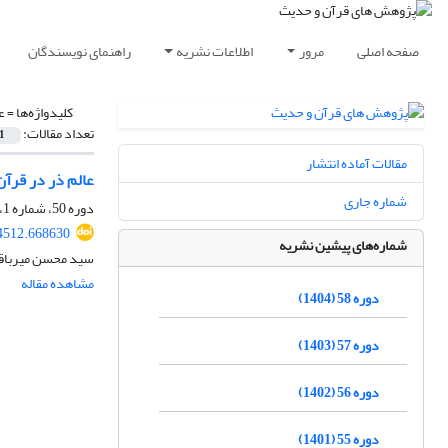
صفحه اصلی
مرور
اطلاعات نشریه
راهنمای نویسندگان
کلیدواژه‌ها =
ع
تعداد مقالات:
1
مقالات آماده انتشار
عالم ذر در قرآن‌کر
شماره جاری
دوره 50، شماره 1، فروردین 1396، صفحه
04512.668630
شماره‌های پیشین نشریه
سید محسن میرباق
مشاهده مقاله
دوره 58 (1404)
دوره 57 (1403)
دوره 56 (1402)
دوره 55 (1401)