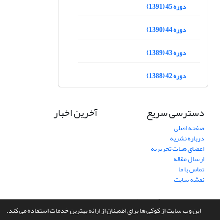
دوره 45 (1391)
دوره 44 (1390)
دوره 43 (1389)
دوره 42 (1388)
دسترسی سریع
آخرین اخبار
صفحه اصلی
درباره نشریه
اعضای هیات تحریریه
ارسال مقاله
تماس با ما
نقشه سایت
سامانه مدیریت نشریات علمی.
طراحی و پیاده سازی از
سیناوب
این وب سایت از کوکی ها برای اطمینان از ارائه بهترین خدمات استفاده می کند.