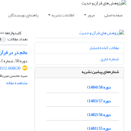
صفحه اصلی
مرور
اطلاعات نشریه
راهنمای نویسندگان
کلیدواژه‌ها =
ا
تعداد مقالات:
1
مقالات آماده انتشار
عالم ذر در قرآن‌کر
شماره جاری
دوره 50، شماره 1، فروردین 1396، صفحه
04512.668630
شماره‌های پیشین نشریه
سید محسن میرباق
مشاهده مقاله
دوره 58 (1404)
دوره 57 (1403)
دوره 56 (1402)
دوره 55 (1401)