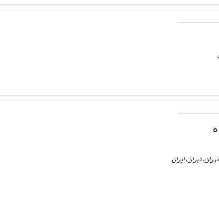
ه
ران، تهران، ایران