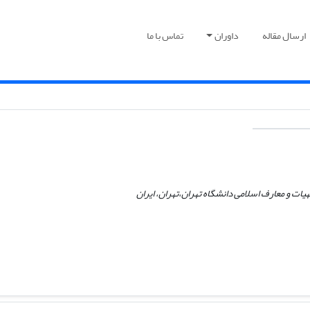
ارسال مقاله
داوران
تماس با ما
یات و معارف اسلامی دانشگاه تهران،تهران، ایران