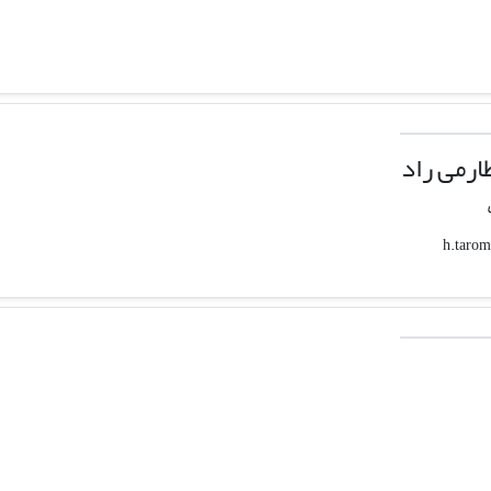
رمی راد