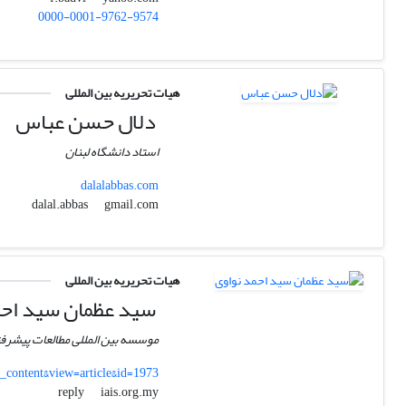
0000-0001-9762-9574
هیات تحریریه بین المللی
دلال حسن عباس
استاد دانشگاه لبنان
dalalabbas.com
gmail.com
dalal.abbas
هیات تحریریه بین المللی
سید عظمان سید احم
موسسه بین المللی مطالعات پیشرفت
_content&view=article&id=1973
iais.org.my
reply