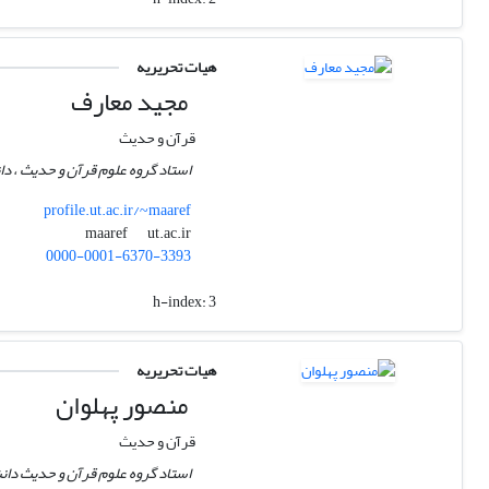
هیات تحریریه
مجید معارف
قرآن و حدیث
استاد گروه علوم قرآن و حدیث ، دان
profile.ut.ac.ir/~maaref
ut.ac.ir
maaref
0000-0001-6370-3393
h-index:
3
هیات تحریریه
منصور پهلوان
قرآن و حدیث
استاد گروه علوم قرآن و حدیث دانش