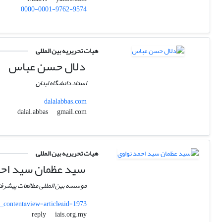
0000-0001-9762-9574
هیات تحریریه بین المللی
دلال حسن عباس
استاد دانشگاه لبنان
dalalabbas.com
gmail.com
dalal.abbas
هیات تحریریه بین المللی
سید عظمان سید احم
موسسه بین المللی مطالعات پیشرفت
_content&view=article&id=1973
iais.org.my
reply