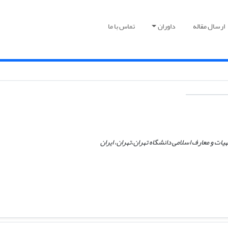
ارسال مقاله
داوران
تماس با ما
یات و معارف اسلامی دانشگاه تهران،تهران، ایران