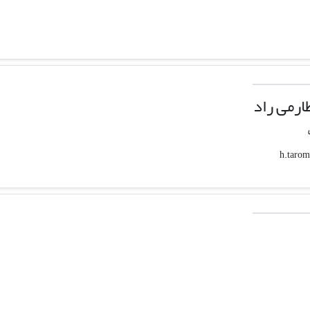
رمی راد