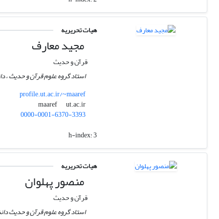
هیات تحریریه
مجید معارف
قرآن و حدیث
استاد گروه علوم قرآن و حدیث ، دان
profile.ut.ac.ir/~maaref
ut.ac.ir
maaref
0000-0001-6370-3393
h-index:
3
هیات تحریریه
منصور پهلوان
قرآن و حدیث
استاد گروه علوم قرآن و حدیث دانش