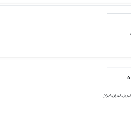
ه
ران، تهران، ایران