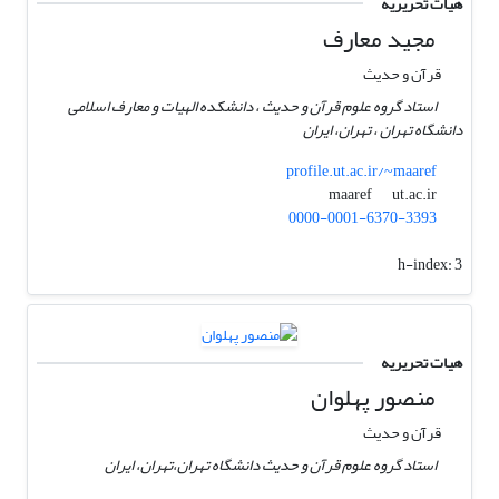
هیات تحریریه
مجید معارف
قرآن و حدیث
استاد گروه علوم قرآن و حدیث ، دانشکده الهیات و معارف اسلامی
دانشگاه تهران ، تهران، ایران
profile.ut.ac.ir/~maaref
ut.ac.ir
maaref
0000-0001-6370-3393
h-index:
3
هیات تحریریه
منصور پهلوان
قرآن و حدیث
استاد گروه علوم قرآن و حدیث دانشگاه تهران،تهران، ایران