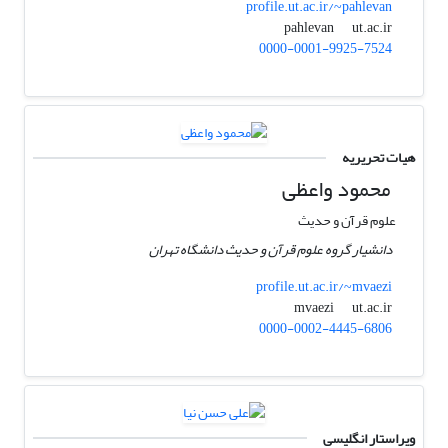
profile.ut.ac.ir/~pahlevan
ut.ac.ir
pahlevan
0000-0001-9925-7524
هیات تحریریه
محمود واعظی
علوم قرآن و حدیث
دانشیار گروه علوم قرآن و حدیث دانشگاه تهران
profile.ut.ac.ir/~mvaezi
ut.ac.ir
mvaezi
0000-0002-4445-6806
ویراستار انگلیسی