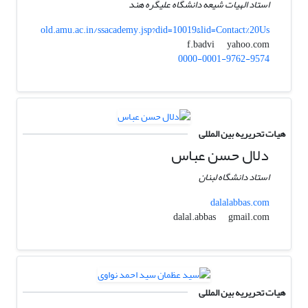
استاد الهیات شیعه دانشگاه علیگره هند
old.amu.ac.in/ssacademy.jsp?did=10019&lid=Contact%20Us
yahoo.com
f.badvi
0000-0001-9762-9574
هیات تحریریه بین المللی
دلال حسن عباس
استاد دانشگاه لبنان
dalalabbas.com
gmail.com
dalal.abbas
هیات تحریریه بین المللی