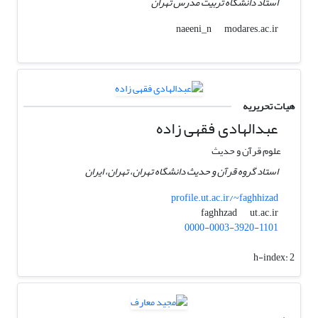
استاد دانشگاه تربیت مدرس تهران
modares.ac.ir
naeeni_n
هیات تحریریه
عبدالهادی فقهی زاده
علوم قرآن و حدیث
استاد گروه قرآن و حدیث دانشگاه تهران، تهران، ایران
profile.ut.ac.ir/~faghhizad
ut.ac.ir
faghhzad
0000-0003-3920-1101
h-index:
2