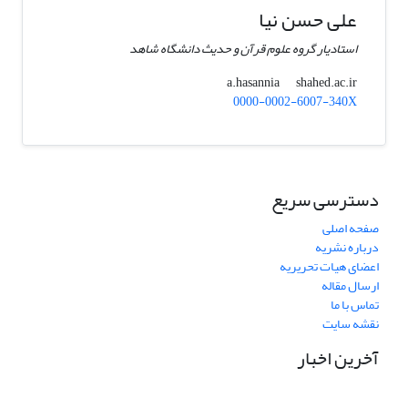
علی حسن نیا
استادیار گروه علوم قرآن و حدیث دانشگاه شاهد
shahed.ac.ir
a.hasannia
0000-0002-6007-340X
دسترسی سریع
صفحه اصلی
درباره نشریه
اعضای هیات تحریریه
ارسال مقاله
تماس با ما
نقشه سایت
آخرین اخبار