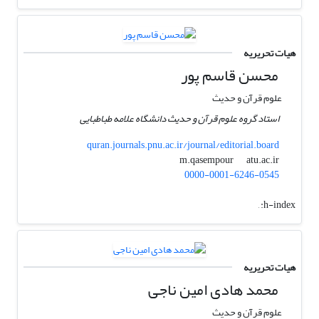
هیات تحریریه
محسن قاسم پور
علوم قرآن و حدیث
استاد گروه علوم قرآن و حدیث دانشگاه علامه طباطبایی
quran.journals.pnu.ac.ir/journal/editorial.board
atu.ac.ir
m.qasempour
0000-0001-6246-0545
,
h-index:
هیات تحریریه
محمد هادی امین ناجی
علوم قرآن و حدیث