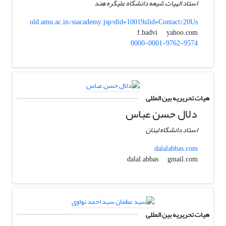
استاد الهیات شیعه دانشگاه علیگره هند
old.amu.ac.in/ssacademy.jsp?did=10019&lid=Contact%20Us
yahoo.com
f.badvi
0000-0001-9762-9574
هیات تحریریه بین المللی
دلال حسن عباس
استاد دانشگاه لبنان
dalalabbas.com
gmail.com
dalal.abbas
هیات تحریریه بین المللی