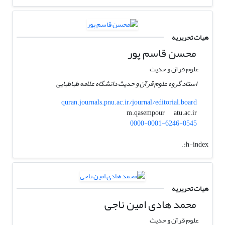
هیات تحریریه
محسن قاسم پور
علوم قرآن و حدیث
استاد گروه علوم قرآن و حدیث دانشگاه علامه طباطبایی
quran.journals.pnu.ac.ir/journal/editorial.board
atu.ac.ir
m.qasempour
0000-0001-6246-0545
,
h-index:
هیات تحریریه
محمد هادی امین ناجی
علوم قرآن و حدیث