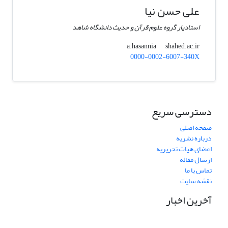
علی حسن نیا
استادیار گروه علوم قرآن و حدیث دانشگاه شاهد
shahed.ac.ir
a.hasannia
0000-0002-6007-340X
دسترسی سریع
صفحه اصلی
درباره نشریه
اعضای هیات تحریریه
ارسال مقاله
تماس با ما
نقشه سایت
آخرین اخبار