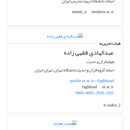
استاد دانشگاه تربیت مدرس تهران
modares.ac.ir
naeeni_n
هیات تحریریه
عبدالهادی فقهی زاده
علوم قرآن و حدیث
استاد گروه قرآن و حدیث دانشگاه تهران، تهران، ایران
profile.ut.ac.ir/~faghhizad
ut.ac.ir
faghhzad
0000-0003-3920-1101
h-index:
2