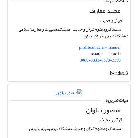
هیات تحریریه
مجید معارف
قرآن و حدیث
استاد گروه علوم قرآن و حدیث ، دانشکده الهیات و معارف اسلامی
دانشگاه تهران ، تهران، ایران
profile.ut.ac.ir/~maaref
ut.ac.ir
maaref
0000-0001-6370-3393
h-index:
3
هیات تحریریه
منصور پهلوان
قرآن و حدیث
استاد گروه علوم قرآن و حدیث دانشگاه تهران،تهران، ایران