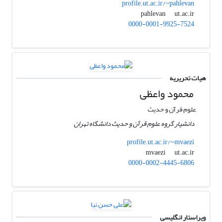
profile.ut.ac.ir/~pahlevan
ut.ac.ir
pahlevan
0000-0001-9925-7524
هیات تحریریه
محمود واعظی
علوم قرآن و حدیث
دانشیار گروه علوم قرآن و حدیث دانشگاه تهران
profile.ut.ac.ir/~mvaezi
ut.ac.ir
mvaezi
0000-0002-4445-6806
ویراستار انگلیسی