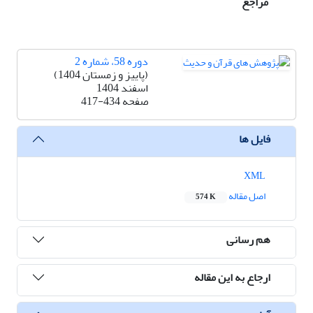
مراجع
دوره 58، شماره 2
(پاییز و زمستان 1404)
اسفند 1404
صفحه
417-434
فایل ها
XML
اصل مقاله
574 K
هم رسانی
ارجاع به این مقاله