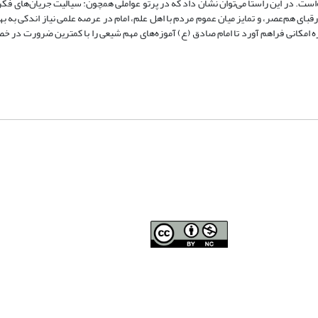
ست. در این راستا می‌توان نشان داد که در پرتو عواملی همچون: سیالیت جریان‌های فکری
بای هم‌عصر، و تمایز میان عموم مردم با اهل علم، امام در عرصه علمی نیاز اندکی به بهر
ره امکانی فراهم آورد تا امام صادق (ع) آموزه‌های مهم شیعی را با کمترین ضرورت در