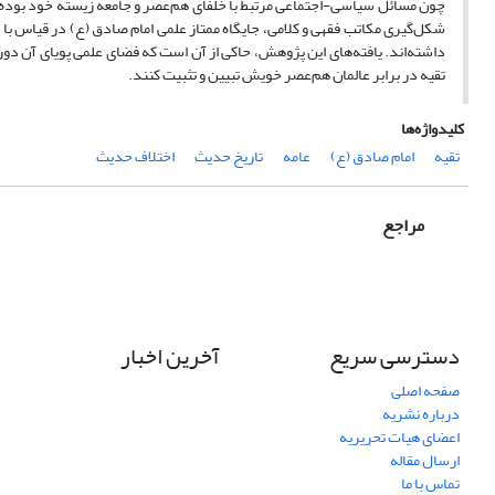
چون مسائل سیاسی‌-‌اجتماعی مرتبط با خلفای هم‌عصر و جامعه زیسته خود بوده‌ا
شکل‌گیری مکاتب فقهی و کلامی، جایگاه ممتاز علمی امام صادق (ع) در قیاس با رق
داشته‌اند. یافته‌های این پژوهش، حاکی از آن است که فضای علمی پویای آن دو
تقیه در برابر عالمان هم‌عصر خویش تبیین و تثبیت کنند.
کلیدواژه‌ها
تقیه
امام صادق (ع)
عامه
تاریخ حدیث
اختلاف حدیث
مراجع
دسترسی سریع
آخرین اخبار
صفحه اصلی
درباره نشریه
اعضای هیات تحریریه
ارسال مقاله
تماس با ما