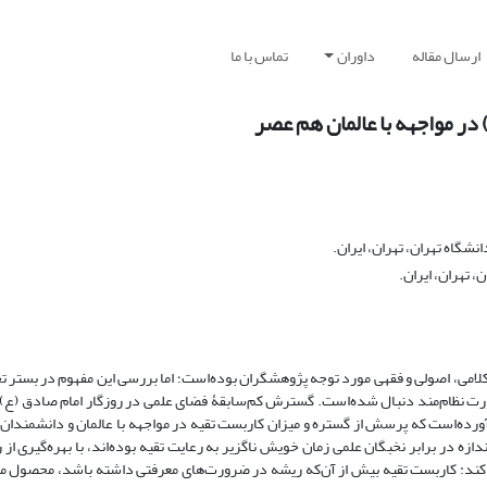
ارسال مقاله
داوران
تماس با ما
ر مواجهه با عالمان هم عصر‏
شگاه تهران، تهران، ایران.
 تهران، ایران.
 کلامی، اصولی و فقهی مورد توجه پژوهشگران بوده‌است؛ اما بررسی این مفهوم در بستر ت
ورت نظام‌مند دنبال شده‌است. گسترش کم‌سابقۀ فضای علمی در روزگار امام صادق (ع)،
 آورده‌است که پرسش از گستره و میزان کاربست تقیه در مواجهه با عالمان و دانشمندان
ندازه در برابر نخبگان علمی زمان خویش ناگزیر به رعایت تقیه بوده‌اند، با بهره‌گیری 
اثبات کند: کاربست تقیه بیش از آن‌که ریشه در ضرورت‌های معرفتی داشته باشد، محصول 