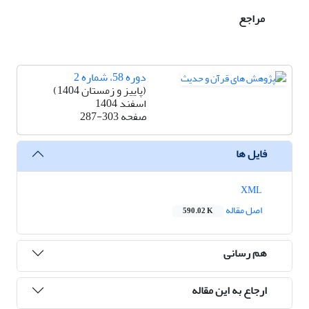
مراجع
دوره 58، شماره 2
(پاییز و زمستان 1404)
اسفند 1404
صفحه
287-303
فایل ها
XML
اصل مقاله
590.02 K
هم رسانی
ارجاع به این مقاله