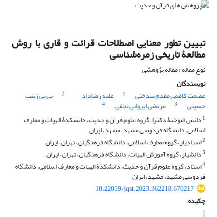
تبیین تطور معنایی اصطلاحات قرائت و قاری با روش
مطالعۀ تاریخی زمره‌‌شناسی
نوع مقاله : مقاله پژوهشی
نویسندگان
2
1
عصمت کاظمی مقدم بیدختی
علیه رضاداد
بی بی زینب
4
3
حسینی
مرتضی ایروانی نجفی
1
دانش‌آموختۀ دکترا، گروه علوم قرآن و حدیث، دانشکدۀ الهیات و معارف
اسلامی، دانشگاه فردوسی مشهد، مشهد، ایران.
2
استادیار، گروه معارف اسلامی، دانشگاه فرهنگیان، تهران، ایران
3
دانشیار، گروه آموزش الهیات، دانشگاه فرهنگیان، تهران، ایران.
4
استاد، گروه علوم قرآن و حدیث، دانشکدۀ الهیات و معارف اسلامی، دانشگاه
فردوسی مشهد، مشهد، ایران
10.22059/jqst.2023.362218.670217
چکیده