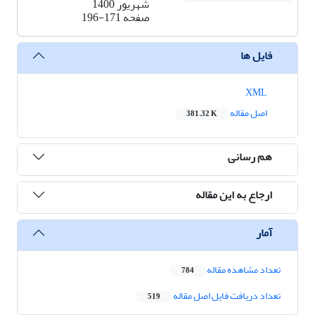
شهریور 1400
صفحه
196-171
فایل ها
XML
اصل مقاله
381.32 K
هم رسانی
ارجاع به این مقاله
آمار
تعداد مشاهده مقاله
784
تعداد دریافت فایل اصل مقاله
519