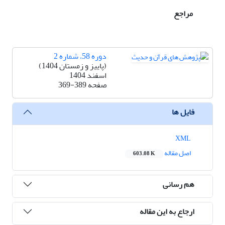
مراجع
دوره 58، شماره 2
(پاییز و زمستان 1404)
اسفند 1404
صفحه
369-389
فایل ها
XML
اصل مقاله
603.08 K
هم رسانی
ارجاع به این مقاله