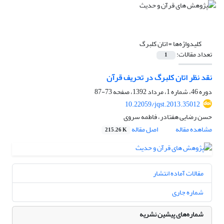
کلیدواژه‌ها =
اتان کلبرگ
تعداد مقالات:
1
نقد نظر اتان کلبرگ در تحریف قرآن
دوره 46، شماره 1، مرداد 1392، صفحه
73-87
10.22059/jqst.2013.35012
حسن رضایی هفتادر، فاطمه سروی
مشاهده مقاله
اصل مقاله
215.26 K
مقالات آماده انتشار
شماره جاری
شماره‌های پیشین نشریه