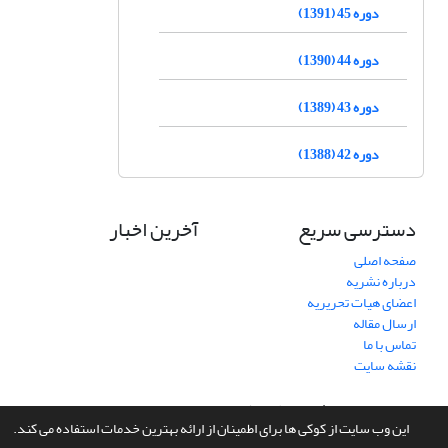
دوره 45 (1391)
دوره 44 (1390)
دوره 43 (1389)
دوره 42 (1388)
دسترسی سریع
آخرین اخبار
صفحه اصلی
درباره نشریه
اعضای هیات تحریریه
ارسال مقاله
تماس با ما
نقشه سایت
سامانه مدیریت نشریات علمی.
طراحی و پیاده سازی از
سیناوب
این وب سایت از کوکی ها برای اطمینان از ارائه بهترین خدمات استفاده می کند.