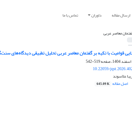
ارسال مقاله
داوران
تماس با ما
فتمان معاصر عربی
ایی قوامیت با تکیه بر گفتمان معاصر عربی‏ تحلیل تطبیقی دیدگاه‌های سنت‌
519-542
10.22059/jqst.2026.4
یبا علاسوند
اصل مقاله
645.09 K