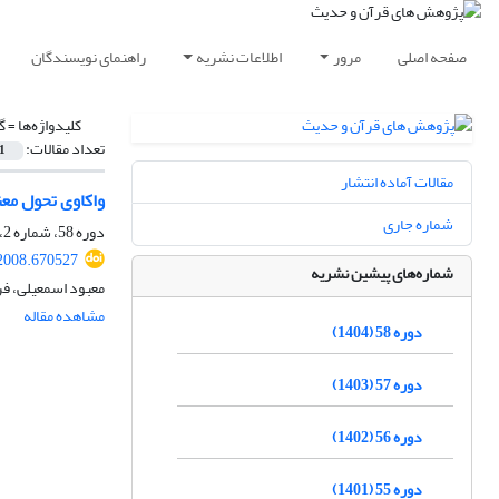
صفحه اصلی
مرور
اطلاعات نشریه
راهنمای نویسندگان
کلیدواژه‌ها =
گ
تعداد مقالات:
1
مقالات آماده انتشار
واکاوی تحول معن
شماره جاری
دوره 58، شماره 2، اسفند 1404، صفحه
02008.670527
شماره‌های پیشین نشریه
معبود اسمعیلی، فر
مشاهده مقاله
دوره 58 (1404)
دوره 57 (1403)
دوره 56 (1402)
دوره 55 (1401)