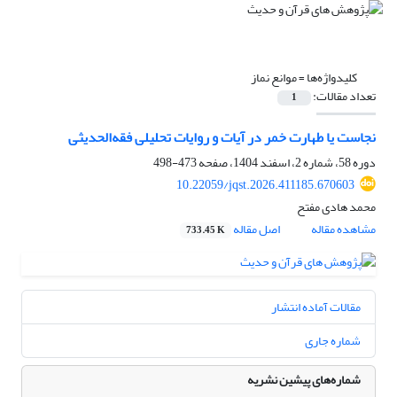
کلیدواژه‌ها =
موانع نماز
تعداد مقالات:
1
نجاست یا طهارت خمر در آیات و روایات‏ تحلیلی فقه‌الحدیثی
دوره 58، شماره 2، اسفند 1404، صفحه
473-498
10.22059/jqst.2026.411185.670603
محمد هادی مفتح
مشاهده مقاله
اصل مقاله
733.45 K
مقالات آماده انتشار
شماره جاری
شماره‌های پیشین نشریه