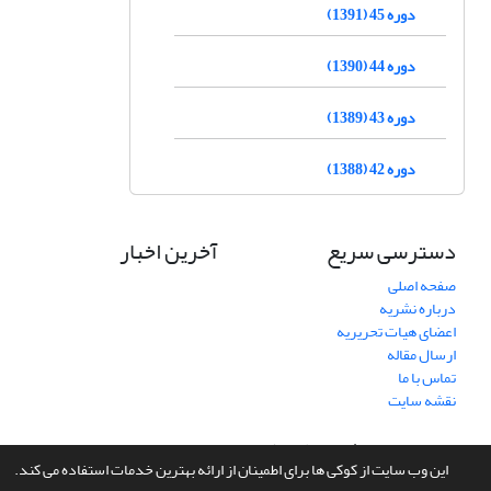
دوره 45 (1391)
دوره 44 (1390)
دوره 43 (1389)
دوره 42 (1388)
دسترسی سریع
آخرین اخبار
صفحه اصلی
درباره نشریه
اعضای هیات تحریریه
ارسال مقاله
تماس با ما
نقشه سایت
سامانه مدیریت نشریات علمی.
طراحی و پیاده سازی از
سیناوب
این وب سایت از کوکی ها برای اطمینان از ارائه بهترین خدمات استفاده می کند.