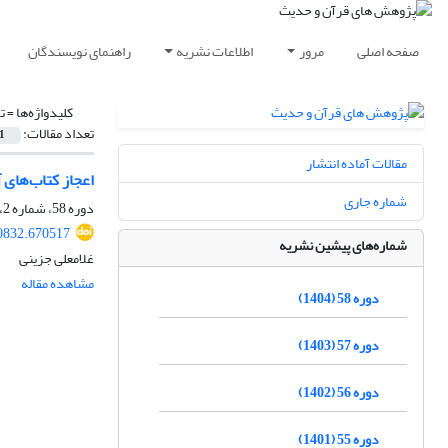
صفحه اصلی
مرور
اطلاعات نشریه
راهنمای نویسندگان
کلیدواژه‌ها =
ت
تعداد مقالات:
1
مقالات آماده انتشار
اعجاز کتاب‌های 
شماره جاری
دوره 58، شماره 2، اسفند 1404، صفحه
00832.670517
شماره‌های پیشین نشریه
غلامعلی جزینی
مشاهده مقاله
دوره 58 (1404)
دوره 57 (1403)
دوره 56 (1402)
دوره 55 (1401)