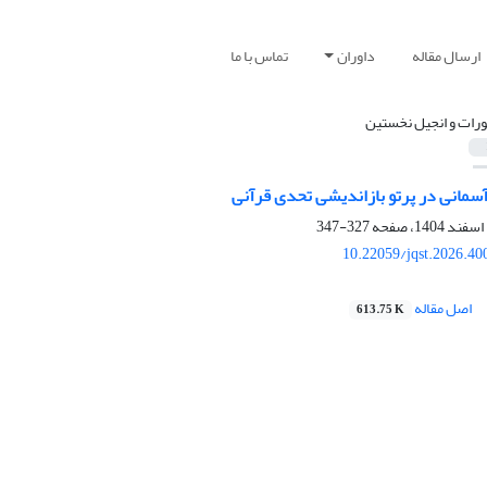
ارسال مقاله
داوران
تماس با ما
ورات و انجیل نخستین
آسمانی در پرتو بازاندیشی تحدی قرآنی‏
327-347
10.22059/jqst.2026.4
اصل مقاله
613.75 K