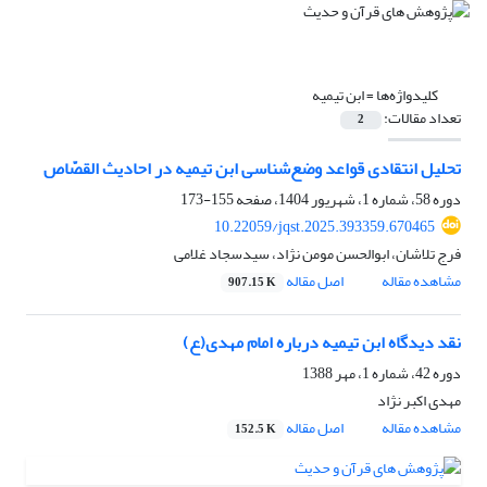
کلیدواژه‌ها =
ابن تیمیه
تعداد مقالات:
2
تحلیل انتقادی قواعد وضع‌شناسی ابن تیمیه در احادیث القصّاص‏
دوره 58، شماره 1، شهریور 1404، صفحه
155-173
10.22059/jqst.2025.393359.670465
فرج تلاشان، ابوالحسن مومن نژاد، سیدسجاد غلامی
مشاهده مقاله
اصل مقاله
907.15 K
نقد دیدگاه ابن تیمیه درباره امام مهدی(ع)
دوره 42، شماره 1، مهر 1388
مهدی اکبر نژاد
مشاهده مقاله
اصل مقاله
152.5 K