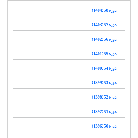
دوره 58 (1404)
دوره 57 (1403)
دوره 56 (1402)
دوره 55 (1401)
دوره 54 (1400)
دوره 53 (1399)
دوره 52 (1398)
دوره 51 (1397)
دوره 50 (1396)