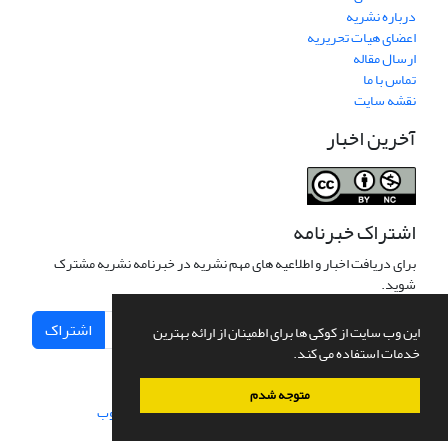
درباره نشریه
اعضای هیات تحریریه
ارسال مقاله
تماس با ما
نقشه سایت
آخرین اخبار
اشتراک خبرنامه
برای دریافت اخبار و اطلاعیه های مهم نشریه در خبرنامه نشریه مشترک
شوید.
اشتراک
این وب سایت از کوکی ها برای اطمینان از ارائه بهترین
خدمات استفاده می کند.
متوجه شدم
سامانه مدیریت نشریات علمی.
طراحی و پیاده سازی از
سیناوب