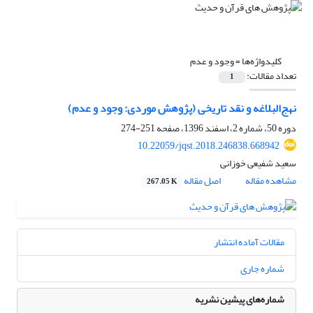
کلیدواژه‌ها =
وجود و عدم
تعداد مقالات:
1
نهج‌البلاغه و نقد تاریخی (پژوهش موردی: وجود و عدم)
دوره 50، شماره 2، اسفند 1396، صفحه
251-274
10.22059/jqst.2018.246838.668942
سعید شفیعی خوزانی
مشاهده مقاله
اصل مقاله
267.05 K
مقالات آماده انتشار
شماره جاری
شماره‌های پیشین نشریه