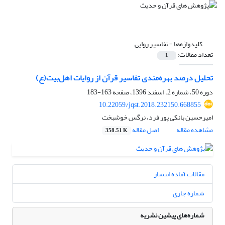
کلیدواژه‌ها =
تفاسیر روایی
تعداد مقالات:
1
تحلیل درصد بهره‌مندی تفاسیر قرآن از روایات اهل‌بیت(ع)
دوره 50، شماره 2، اسفند 1396، صفحه
163-183
10.22059/jqst.2018.232150.668855
امیرحسین بانکی پور فرد، نرگس خوشبخت
مشاهده مقاله
اصل مقاله
358.51 K
مقالات آماده انتشار
شماره جاری
شماره‌های پیشین نشریه