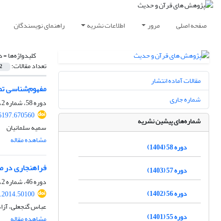
صفحه اصلی
مرور
اطلاعات نشریه
راهنمای نویسندگان
کلیدواژه‌ها =
د
تعداد مقالات:
2
مقالات آماده انتشار
مفهوم‌شناسی تضر
شماره جاری
دوره 58، شماره 2، اسفند 1404، صفحه
06197.670560
شماره‌های پیشین نشریه
سمیه سلمانیان
مشاهده مقاله
دوره 58 (1404)
فراهنجاری در 
دوره 57 (1403)
دوره 46، شماره 2، اسفند 1392، صفحه
دوره 56 (1402)
t.2014.50100
عباس گنجعلی، آزا
دوره 55 (1401)
مشاهده مقاله