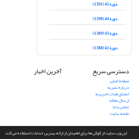
دوره 45 (1391)
دوره 44 (1390)
دوره 43 (1389)
دوره 42 (1388)
دسترسی سریع
آخرین اخبار
صفحه اصلی
درباره نشریه
اعضای هیات تحریریه
ارسال مقاله
تماس با ما
نقشه سایت
سامانه مدیریت نشریات علمی.
طراحی و پیاده سازی از
سیناوب
این وب سایت از کوکی ها برای اطمینان از ارائه بهترین خدمات استفاده می کند.